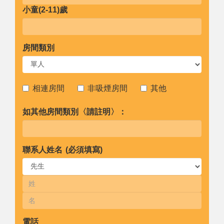
小童(2-11)歲
房間類別
相連房間
非吸煙房間
其他
如其他房間類別〈請註明〉：
聯系人姓名 (必須填寫)
電話