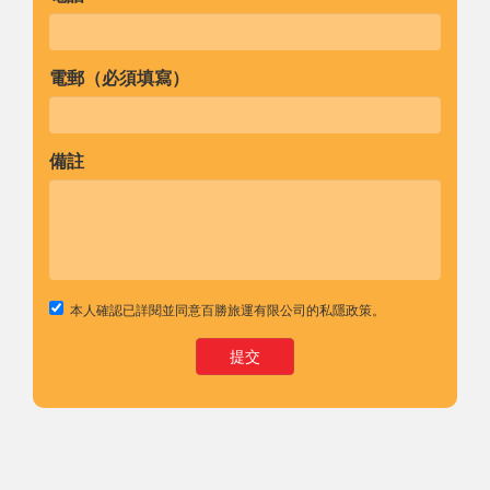
電郵（必須填寫）
備註
本人確認已詳閱並同意百勝旅運有限公司的
私隱政策
。
提交