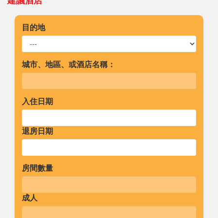
建議酒店
目的地
城市、地區、或酒店名稱：
入住日期
退房日期
房間數量
成人