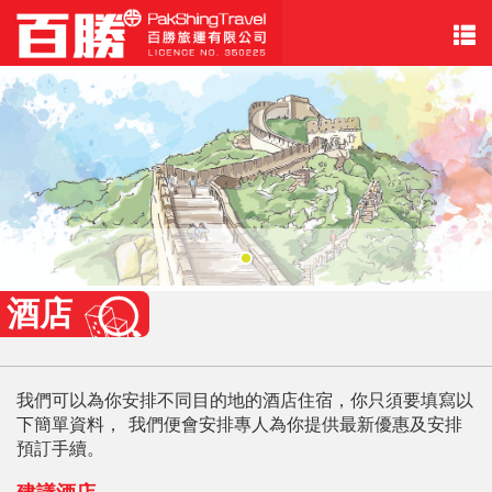
酒店
我們可以為你安排不同目的地的酒店住宿，你只須要填寫以
下簡單資料， 我們便會安排專人為你提供最新優惠及安排
預訂手續。