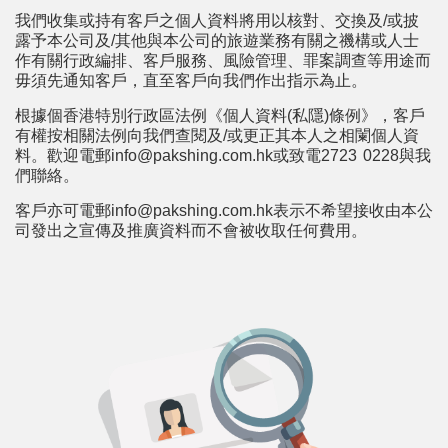
我們收集或持有客戶之個人資料將用以核對、交換及/或披
露予本公司及/其他與本公司的旅遊業務有關之禨構或人士
作有關行政編排、客戶服務、風險管理、罪案調查等用途而
毋須先通知客戶，直至客戶向我們作出指示為止。
根據個香港特別行政區法例《個人資料(私隱)條例》，客戶
有權按相關法例向我們查閱及/或更正其本人之相闌個人資
料。歡迎電郵
info@pakshing.com.hk
或致電2723 0228與我
們聯絡。
客戶亦可電郵
info@pakshing.com.hk
表示不希望接收由本公
司發出之宣傳及推廣資料而不會被收取任何費用。