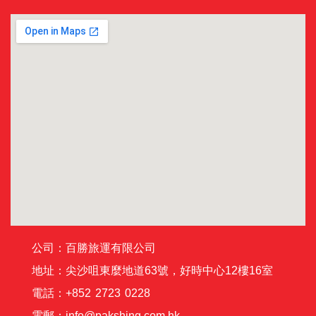
公司：百勝旅運有限公司
地址：尖沙咀東麼地道63號，好時中心12樓16室
電話：+852 2723 0228
電郵：info@pakshing.com.hk