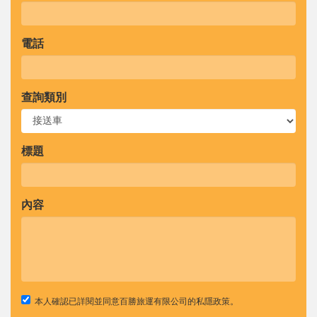
電話
查詢類別
標題
內容
本人確認已詳閱並同意百勝旅運有限公司的
私隱政策
。