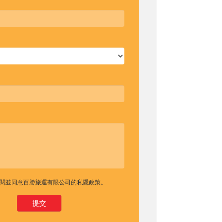
閱並同意百勝旅運有限公司的
私隱政策
。
提交