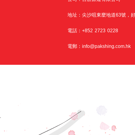
地址：尖沙咀東麼地道63號，好
電話：+852 2723 0228
電郵：info@pakshing.com.hk