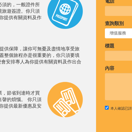
電話
必須的，一般證件所
境旅遊簽證。你只須
為你提供有關資料及作
查詢類別
標題
提供保障，讓你可無憂及盡情地享受旅
蓋整個旅程亦是很重要的，你只須要填
便會安排專人為你提供有關資料及作出合
內容
票，節省到達時才買
售韾的煩惱。 你只須
為你提供最新優惠及安
本人確認已詳