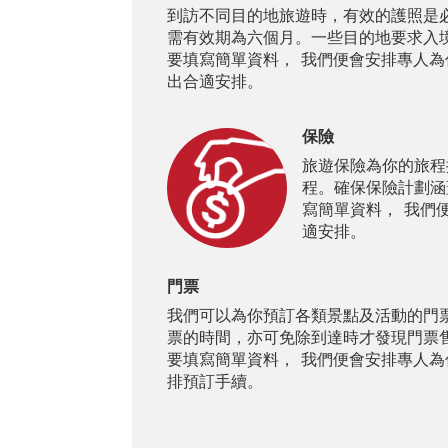
到訪不同目的地旅遊時，有效的護照是
需有效期為六個月。一些目的地要求入
要填寫簡單資料， 我們便會安排專人
出合適安排。
保險
旅遊保險為你的旅程
程。確保保險計劃涵
寫簡單資料， 我們
適安排。
門票
我們可以為你預訂各類景點及活動的門
票的時間，亦可免除到達時才發現門票
要填寫簡單資料， 我們便會安排專人
排預訂手續。