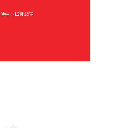
時中心12樓16室