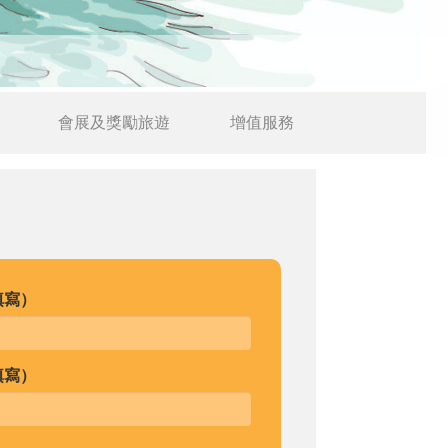
會展及獎勵旅遊
增值服務
填寫）
填寫）