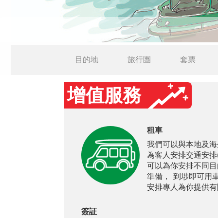
目的地
旅行團
套票
增值服務
租車
我們可以與本地及海
為客人安排交通安排
可以為你安排不同目
準備， 到埗即可用
安排專人為你提供有
簽証