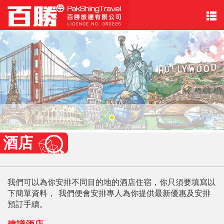
酒店
我們可以為你安排不同目的地的酒店住宿，你只須要填寫以
下簡單資料， 我們便會安排專人為你提供最新優惠及安排
預訂手續。