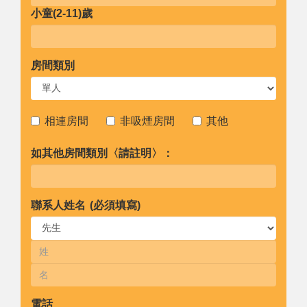
小童(2-11)歲
房間類別
相連房間
非吸煙房間
其他
如其他房間類別〈請註明〉：
聯系人姓名 (必須填寫)
電話