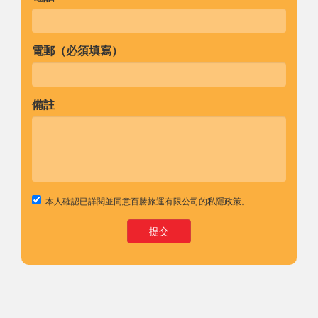
電郵（必須填寫）
備註
本人確認已詳閱並同意百勝旅運有限公司的
私隱政策
。
提交