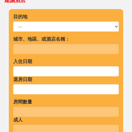
建議酒店
目的地
城市、地區、或酒店名稱：
入住日期
退房日期
房間數量
成人